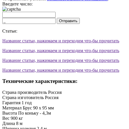
Введите число:
Отправить
Статьи:
Название статьи, нажимаем и переходим что-бы прочитать
Название статьи, нажимаем и переходим что-бы прочитать
Название статьи, нажимаем и переходим что-бы прочитать
Название статьи, нажимаем и переходим что-бы прочитать
Технические характеристики:
Страна производитель
Россия
Страна изготовитель
Россия
Гарантия
1 год
Материал
Брус 90 х 95 мм
Высота
По коньку - 4,3м
Вес
900 кг
Длина
8 м
Ширина изделия
2,4 м