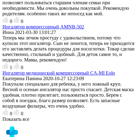
позволяет пользоваться старшим членам семьи при
необходимости. Мы очень довольны покупкой. Рекомендую
родителям. особенно таких же непосед как мой.
0
0
Ингалятор компрессорный AMNB-502
Инна
2021-03-30 13:01:27
Теперь мы лечим простуду с удовольствием, потому что
купили этот ингалятор. Сын не ленится, теперь не приходится
его заставлять делать процедуры для носоглотки. Товар сделан
качественно, стильный и удобный. Для деток самое то, и
недорого. Мамы, рекомендую!
1
0
Ингалятор медицинский компрессорный CA-MI Eolo
Екатерина Панина
2020-10-27 12:23:09
Покупали специально для ребенка, у него ложный круп.
Весной и осенью ингалятор нас просто спасает. Детская маска
удобная, плотно прилегает, пользоваться просто. Берем с
собой в поездки, благо размер позволяет. Есть запасные
воздушные фильтры, что очень удобно.
0
0
Показать все