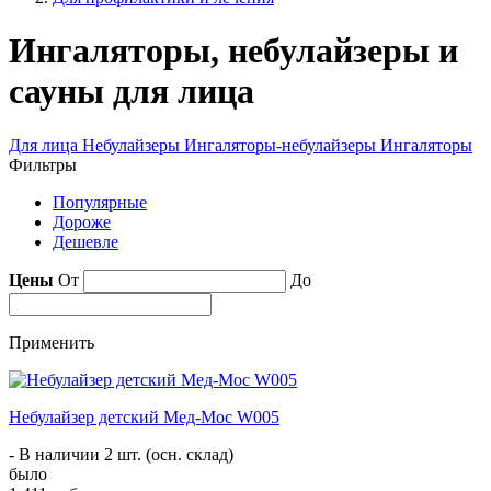
Ингаляторы, небулайзеры и
сауны для лица
Для лица
Небулайзеры
Ингаляторы-небулайзеры
Ингаляторы
Фильтры
Популярные
Дороже
Дешевле
Цены
От
До
Применить
Небулайзер детский Мед-Мос W005
- В наличии 2 шт. (осн. склад)
было