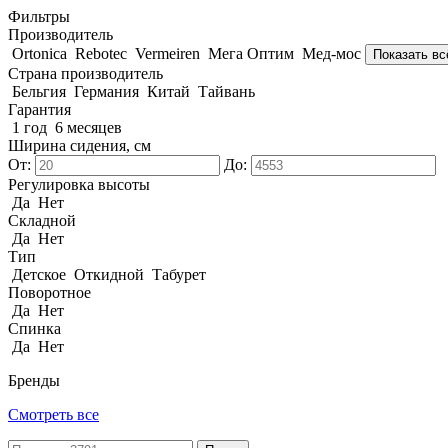
Фильтры
Производитель
Ortonica
Rebotec
Vermeiren
Мега Оптим
Мед-мос
Показать вс
Страна производитель
Бельгия
Германия
Китай
Тайвань
Гарантия
1 год
6 месяцев
Ширина сидения, см
От:
До:
Регулировка высоты
Да
Нет
Складной
Да
Нет
Тип
Детское
Откидной
Табурет
Поворотное
Да
Нет
Спинка
Да
Нет
Бренды
Смотреть все