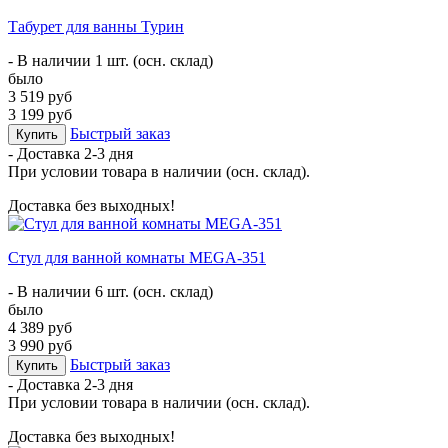
Табурет для ванны Турин
- В наличии 1 шт. (осн. склад)
было
3 519 руб
3 199 руб
Быстрый заказ
Купить
- Доставка
2-3 дня
При условии товара в наличии (осн. склад).
Доставка без выходных!
Стул для ванной комнаты MEGA-351
- В наличии 6 шт. (осн. склад)
было
4 389 руб
3 990 руб
Быстрый заказ
Купить
- Доставка
2-3 дня
При условии товара в наличии (осн. склад).
Доставка без выходных!