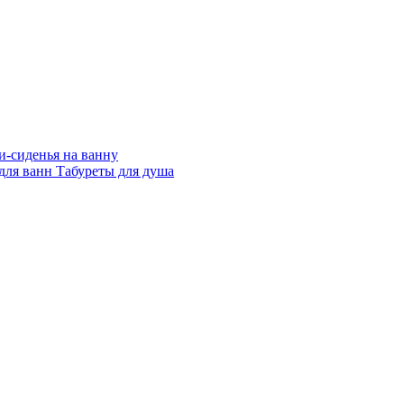
и-сиденья на ванну
 для ванн
Табуреты для душа