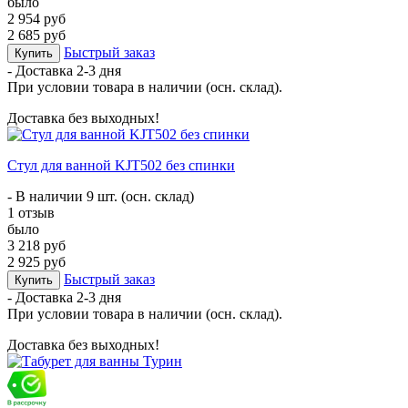
было
2 954 руб
2 685 руб
Быстрый заказ
Купить
- Доставка
2-3 дня
При условии товара в наличии (осн. склад).
Доставка без выходных!
Стул для ванной KJT502 без спинки
- В наличии 9 шт. (осн. склад)
1 отзыв
было
3 218 руб
2 925 руб
Быстрый заказ
Купить
- Доставка
2-3 дня
При условии товара в наличии (осн. склад).
Доставка без выходных!