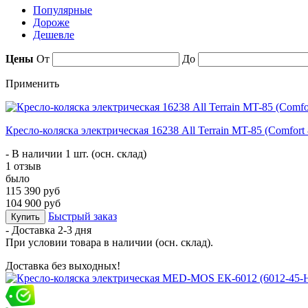
Популярные
Дороже
Дешевле
Цены
От
До
Применить
Кресло-коляска электрическая 16238 All Terrain MT-85 (Comfort 
- В наличии 1 шт. (осн. склад)
1 отзыв
было
115 390 руб
104 900 руб
Быстрый заказ
Купить
- Доставка
2-3 дня
При условии товара в наличии (осн. склад).
Доставка без выходных!