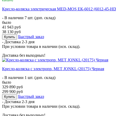
Кресло-коляска электрическая MED-MOS ЕК-6012 (6012-45-HD
- В наличии 7 шт. (доп. склад)
было
41 943 руб
38 130 руб
Быстрый заказ
Купить
- Доставка
2-3 дня
При условии товара в наличии (осн. склад).
Доставка без выходных!
Кресло-коляска с электропр. MET JONKL (20175) Черная
- В наличии 1 шт. (доп. склад)
было
329 890 руб
299 900 руб
Быстрый заказ
Купить
- Доставка
2-3 дня
При условии товара в наличии (осн. склад).
Доставка без выходных!