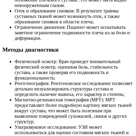
невооруженным глазом.
Отек и образование синяков: В результате травмы
суставных тканей может возникнуть отек, а также
образование синяков в области плеча;
Ограничение движения: Пациент может испытывать
заметное ограничение подвижности плеча из-за боли и
деформации.
Методы диагностики
Физический осмотр: Врач проведет внимательный
физический осмотр, оценивая боль, стабильность
сустава, а также проверяя его подвижность и
функциональность;
Рентгенография: Рентгеновское исследование позволяет
детально визуализировать структуры сустава и
определить наличие вывиха, его характер и степень;
Магнитно-резонансная томография (МРТ): МРТ
предоставляет более подробную картину мягких тканей
вокруг сустава, что может быть полезным при
выявлении повреждений сухожилий, связок и других
структур;
Ультразвуковое исследование: УЗИ может
использоваться для оценки состояния мягких тканей и