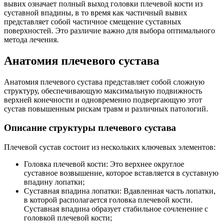
вывих означает полный выход головки плечевой кости из
суставной впадины, в то время как частичный вывих
представляет собой частичное смещение суставных
поверхностей. Это различие важно для выбора оптимального
метода лечения.
Анатомия плечевого сустава
Анатомия плечевого сустава представляет собой сложную
структуру, обеспечивающую максимальную подвижность
верхней конечности и одновременно подвергающую этот
сустав повышенным рискам травм и различных патологий.
Описание структуры плечевого сустава
Плечевой сустав состоит из нескольких ключевых элементов:
Головка плечевой кости: Это верхнее округлое
суставное возвышение, которое вставляется в суставную
впадину лопатки;
Суставная впадина лопатки: Вдавленная часть лопатки,
в которой располагается головка плечевой кости.
Суставная впадина образует стабильное сочленение с
головкой плечевой кости;