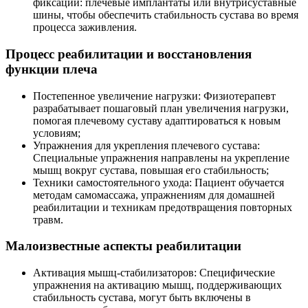
фиксации: плечевые имплантаты или внутрисуставные
шины, чтобы обеспечить стабильность сустава во время
процесса заживления.
Процесс реабилитации и восстановления
функции плеча
Постепенное увеличение нагрузки: Физиотерапевт
разрабатывает пошаговый план увеличения нагрузки,
помогая плечевому суставу адаптироваться к новым
условиям;
Упражнения для укрепления плечевого сустава:
Специальные упражнения направлены на укрепление
мышц вокруг сустава, повышая его стабильность;
Техники самостоятельного ухода: Пациент обучается
методам самомассажа, упражнениям для домашней
реабилитации и техникам предотвращения повторных
травм.
Малоизвестные аспекты реабилитации
Активация мышц-стабилизаторов: Специфические
упражнения на активацию мышц, поддерживающих
стабильность сустава, могут быть включены в