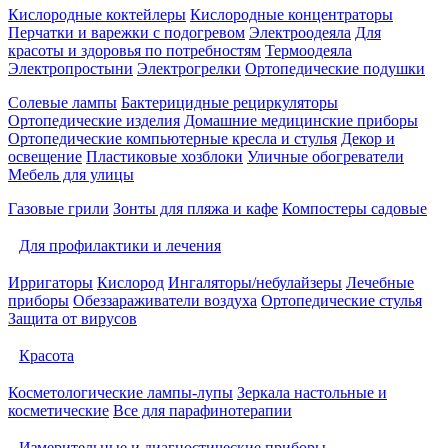
Кислородные коктейлеры
Кислородные концентраторы
Перчатки и варежки с подогревом
Электроодеяла
Для
красоты и здоровья по потребностям
Термоодеяла
Электропростыни
Электрогрелки
Ортопедические подушки
Солевые лампы
Бактерицидные рециркуляторы
Ортопедические изделия
Домашние медицинские приборы
Ортопедические компьютерные кресла и стулья
Декор и
освещение
Пластиковые хозблоки
Уличные обогреватели
Мебель для улицы
Газовые грили
Зонты для пляжа и кафе
Компостеры садовые
Для профилактики и лечения
Ирригаторы
Кислород
Ингаляторы/небулайзеры
Лечебные
приборы
Обеззараживатели воздуха
Ортопедические стулья
Защита от вирусов
Красота
Косметологические лампы-лупы
Зеркала настольные и
косметические
Все для парафинотерапии
Измерительные и диагностические приборы