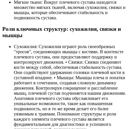
Мягкие ткани: Вокруг плечевого сустава находится
множество мягких тканей, включая сухожилия, связки и
мышцы, которые обеспечивают стабильность и
подвижность сустава.
Роли ключевых структур: сухожилия, связки и
мышцы
Сухожилия: Сухожилия играют роль своеобразных
"тросов", соединяющих мышцы с костями. В контексте
плечевого сустава, они предоставляют поддержку и
контролируют движения. • Связки: Связки соединяют
кости между собой, обеспечивая стабильность сустава.
Они содействуют удержанию головки плечевой кости в
суставной впадине. • Мышцы: Мышцы плеча и лопатки
работают в сочетании, создавая сложную динамику
движения. Контролируя сокращение и расслабление
мышц, плечевой сустав подчиняется нашим движениям.
Анатомия плечевого сустава обуславливает его
уникальные возможности, такие как повышенная
подвижность, но в то же время делает его более
уязвимым к травмам. Понимание структуры и роли
каждого элемента плечевого сустава является
фундаментальным для диагностики и успешного