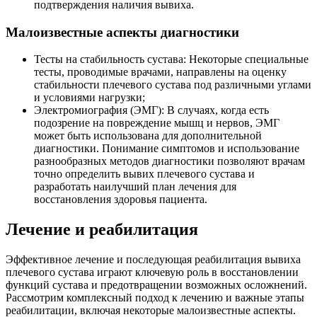
подтверждения наличия вывиха.
Малоизвестные аспекты диагностики
Тесты на стабильность сустава: Некоторые специальные
тесты, проводимые врачами, направлены на оценку
стабильности плечевого сустава под различными углами
и условиями нагрузки;
Электромиография (ЭМГ): В случаях, когда есть
подозрение на повреждение мышц и нервов, ЭМГ
может быть использована для дополнительной
диагностики. Понимание симптомов и использование
разнообразных методов диагностики позволяют врачам
точно определить вывих плечевого сустава и
разработать наилучший план лечения для
восстановления здоровья пациента.
Лечение и реабилитация
Эффективное лечение и последующая реабилитация вывиха
плечевого сустава играют ключевую роль в восстановлении
функций сустава и предотвращении возможных осложнений.
Рассмотрим комплексный подход к лечению и важные этапы
реабилитации, включая некоторые малоизвестные аспекты.