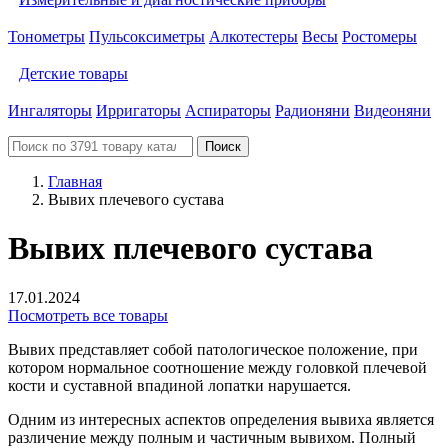
Тонометры
Пульсоксиметры
Алкотестеры
Весы
Ростомеры
Детские товары
Ингаляторы
Ирригаторы
Аспираторы
Радионяни
Видеоняни
Поиск
Главная
Вывих плечевого сустава
Вывих плечевого сустава
17.01.2024
Посмотреть все товары
Вывих представляет собой патологическое положение, при
котором нормальное соотношение между головкой плечевой
кости и суставной впадиной лопатки нарушается.
Одним из интересных аспектов определения вывиха является
различение между полным и частичным вывихом. Полный