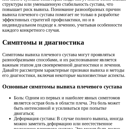
структуры или уменьшенную стабильность сустава, что
повышает риск вывиха. Понимание разнообразных причин
вывиха плечевого сустава помогает не только в разработке
эффективных стратегий профилактики, но и в
индивидуальном подходе к лечению, учитывая особенности
каждого конкретного случая.
Симптомы и диагностика
Симптомы вывиха плечевого сустава могут проявляться
разнообразными способами, и их распознавание является
важным этапом для своевременной диагностики и лечения.
Давайте рассмотрим характерные признаки вывиха и методы
его диагностики, включая некоторые малоизвестные аспекты.
Основные симптомы вывиха плечевого сустава
Боль: Одним из первых и наиболее явных симптомов
является острая боль в области плеча. Эта боль может
быть интенсивной и усиливаться при попытке
двигаться;
Деформация сустава: В случае полного вывиха, иногда
можно заметить деформацию или неестественное
положение плечевого сустава. Это может быть видно