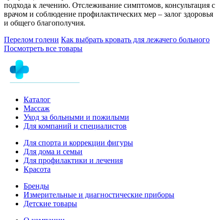
подхода к лечению. Отслеживание симптомов, консультация с
врачом и соблюдение профилактических мер – залог здоровья
и общего благополучия.
Перелом голени
Как выбрать кровать для лежачего больного
Посмотреть все товары
Каталог
Массаж
Уход за больными и пожилыми
Для компаний и специалистов
Для спорта и коррекции фигуры
Для дома и семьи
Для профилактики и лечения
Красота
Бренды
Измерительные и диагностические приборы
Детские товары