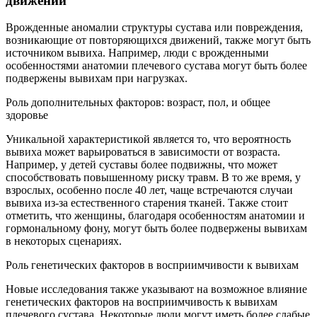
движений
Врожденные аномалии структуры сустава или повреждения,
возникающие от повторяющихся движений, также могут быть
источником вывиха. Например, люди с врожденными
особенностями анатомии плечевого сустава могут быть более
подвержены вывихам при нагрузках.
Роль дополнительных факторов: возраст, пол, и общее
здоровье
Уникальной характеристикой является то, что вероятность
вывиха может варьироваться в зависимости от возраста.
Например, у детей суставы более подвижны, что может
способствовать повышенному риску травм. В то же время, у
взрослых, особенно после 40 лет, чаще встречаются случаи
вывиха из-за естественного старения тканей. Также стоит
отметить, что женщины, благодаря особенностям анатомии и
гормональному фону, могут быть более подвержены вывихам
в некоторых сценариях.
Роль генетических факторов в восприимчивости к вывихам
Новые исследования также указывают на возможное влияние
генетических факторов на восприимчивость к вывихам
плечевого сустава. Некоторые люди могут иметь более слабые