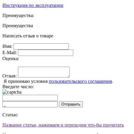
Инструкция по эксплуатации
Преимущества:
Преимущества
Написать отзыв о товаре
Имя:
E-Mail:
Оценка:
Отзыв:
Я принимаю условия
пользовательского соглашения
.
Введите число:
Отправить
Статьи:
Название статьи, нажимаем и переходим что-бы прочитать